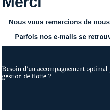
Merci
Nous vous remercions de nous a
Parfois nos e-mails se retrou
Besoin d’un accompagnement optimal po
gestion de flotte ?