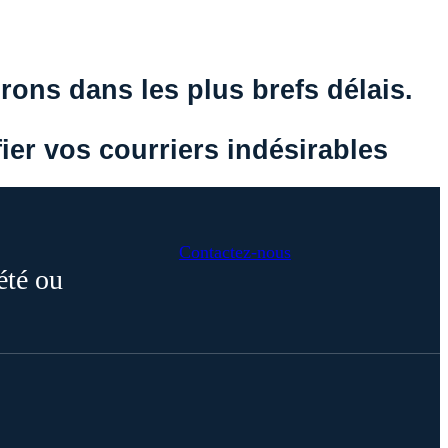
ons dans les plus brefs délais.
ier vos courriers indésirables
Contactez-nous
été ou