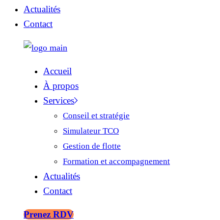
Actualités
Contact
Accueil
À propos
Services
Conseil et stratégie
Simulateur TCO
Gestion de flotte
Formation et accompagnement
Actualités
Contact
Prenez RDV