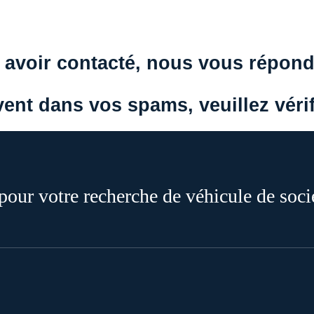
voir contacté, nous vous répondr
vent dans vos spams, veuillez vérif
ur votre recherche de véhicule de soci