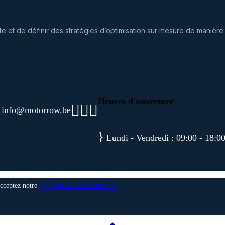
te et de définir des stratégies d’optimisation sur mesure de manière
Heures d'ouverture
info@motorrow.be
Lundi - Vendredi : 09:00 - 18:0
cceptez notre
politique de confidentialité.