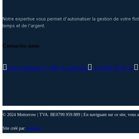
Notre expertise vous permet d'automatiser la gestion de votre flot
temps et de l'argent.
Contactez-nous
Rue de Marette 1 5081 La Bruyère
+32 493 32 87 11
© 2024 Mottorrow | TVA: BE0799.959.889 | En naviguant sur ce site, vous a
Site créé par:
A2Com