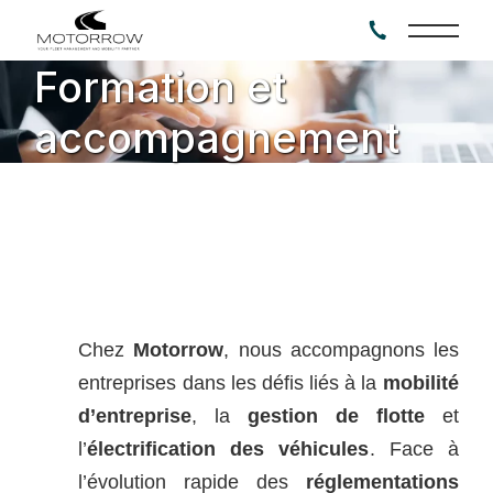
Formation et
accompagnement
Chez
Motorrow
, nous accompagnons les
entreprises dans les défis liés à la
mobilité
d’entreprise
, la
gestion de flotte
et
l’
électrification des véhicules
. Face à
l’évolution rapide des
réglementations